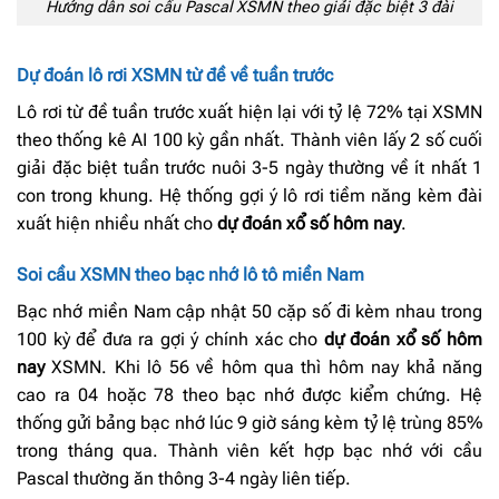
Hướng dẫn soi cầu Pascal XSMN theo giải đặc biệt 3 đài
Dự đoán lô rơi XSMN từ đề về tuần trước
Lô rơi từ đề tuần trước xuất hiện lại với tỷ lệ 72% tại XSMN
theo thống kê AI 100 kỳ gần nhất. Thành viên lấy 2 số cuối
giải đặc biệt tuần trước nuôi 3-5 ngày thường về ít nhất 1
con trong khung. Hệ thống gợi ý lô rơi tiềm năng kèm đài
xuất hiện nhiều nhất cho
dự đoán xổ số hôm nay
.
Soi cầu XSMN theo bạc nhớ lô tô miền Nam
Bạc nhớ miền Nam cập nhật 50 cặp số đi kèm nhau trong
100 kỳ để đưa ra gợi ý chính xác cho
dự đoán xổ số hôm
nay
XSMN. Khi lô 56 về hôm qua thì hôm nay khả năng
cao ra 04 hoặc 78 theo bạc nhớ được kiểm chứng. Hệ
thống gửi bảng bạc nhớ lúc 9 giờ sáng kèm tỷ lệ trùng 85%
trong tháng qua. Thành viên kết hợp bạc nhớ với cầu
Pascal thường ăn thông 3-4 ngày liên tiếp.