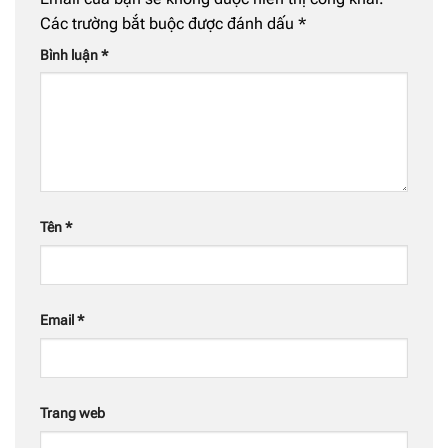
Các trường bắt buộc được đánh dấu
*
Bình luận
*
Tên
*
Email
*
Trang web