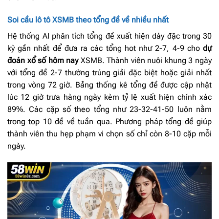
Soi cầu lô tô XSMB theo tổng đề về nhiều nhất
Hệ thống AI phân tích tổng đề xuất hiện dày đặc trong 30
kỳ gần nhất để đưa ra các tổng hot như 2-7, 4-9 cho
dự
đoán xổ số hôm nay
XSMB. Thành viên nuôi khung 3 ngày
với tổng đề 2-7 thường trúng giải đặc biệt hoặc giải nhất
trong vòng 72 giờ. Bảng thống kê tổng đề được cập nhật
lúc 12 giờ trưa hàng ngày kèm tỷ lệ xuất hiện chính xác
89%. Các cặp số theo tổng như 23-32-41-50 luôn nằm
trong top 10 đề về tuần qua. Phương pháp tổng đề giúp
thành viên thu hẹp phạm vi chọn số chỉ còn 8-10 cặp mỗi
ngày.