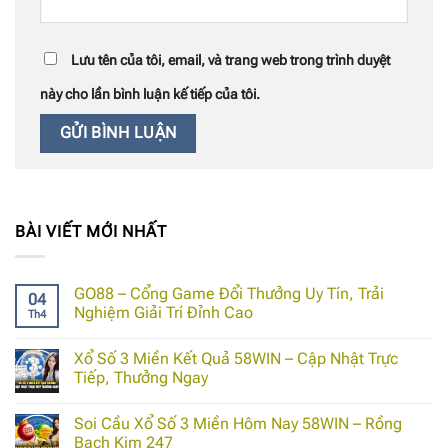
Lưu tên của tôi, email, và trang web trong trình duyệt
này cho lần bình luận kế tiếp của tôi.
BÀI VIẾT MỚI NHẤT
GO88 – Cổng Game Đổi Thưởng Uy Tín, Trải
04
Nghiệm Giải Trí Đỉnh Cao
Th4
Xổ Số 3 Miền Kết Quả 58WIN – Cập Nhật Trực
Tiếp, Thưởng Ngay
Soi Cầu Xổ Số 3 Miền Hôm Nay 58WIN – Rồng
Bạch Kim 247