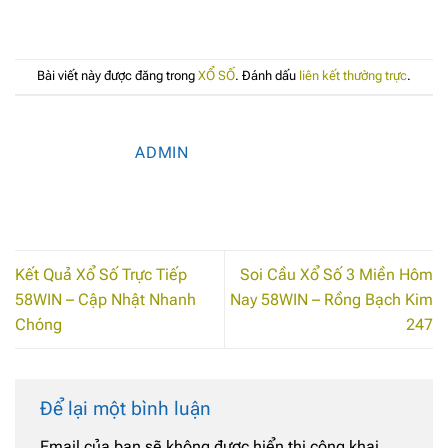
Bài viết này được đăng trong
XỔ SỐ
. Đánh dấu
liên kết thường trực
.
ADMIN
Kết Quả Xổ Số Trực Tiếp
Soi Cầu Xổ Số 3 Miền Hôm
58WIN – Cập Nhật Nhanh
Nay 58WIN – Rồng Bạch Kim
Chóng
247
Để lại một bình luận
Email của bạn sẽ không được hiển thị công khai.