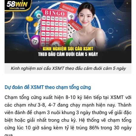
Kinh nghiệm soi cầu XSMT theo đầu câm đuôi câm 5 ngày
Dự đoán đề XSMT theo chạm tổng cứng
Chạm tổng cứng xuất hiện 8-10 kỳ liên tiếp tại XSMT với
các chạm như 3-8, 4-7 đang chạy mạnh hiện nay. Thành
viên đánh đề chạm 3 nuôi khung 3 ngày thường về giải đặc
biệt hoặc giải nhất trong chu kỳ. Hệ thống vẽ chạm tổng
cứng lúc 10 giờ sáng kèm tỷ lệ trùng 86% trong 30 ngày
qua.